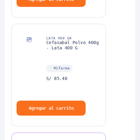
LATA 400 GR
Cefasabal Polvo 400g
- Lata 400 G
Mifarma
S/ 85.40
Agregar al carrito