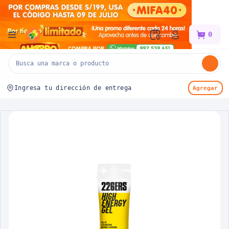
Mifarma
0
Ingresa tu dirección de entrega
Agregar