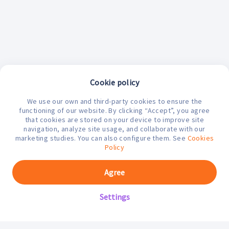
Cookie policy
We use our own and third-party cookies to ensure the
¿En qué podemos ayudarte hoy?
functioning of our website. By clicking “Accept”, you agree
that cookies are stored on your device to improve site
navigation, analyze site usage, and collaborate with our
marketing studies. You can also configure them. See
Cookies
Policy
Agree
Settings