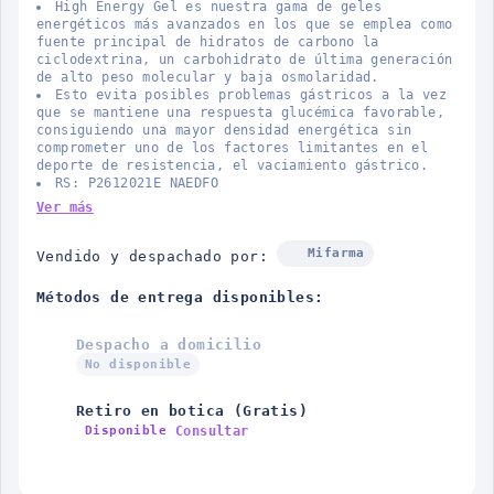
High Energy Gel es nuestra gama de geles
energéticos más avanzados en los que se emplea como
fuente principal de hidratos de carbono la
ciclodextrina, un carbohidrato de última generación
de alto peso molecular y baja osmolaridad.
Esto evita posibles problemas gástricos a la vez
que se mantiene una respuesta glucémica favorable,
consiguiendo una mayor densidad energética sin
comprometer uno de los factores limitantes en el
deporte de resistencia, el vaciamiento gástrico.
RS: P2612021E NAEDFO
Ver más
Mifarma
Vendido y despachado por:
Métodos de entrega disponibles:
Despacho a domicilio
No disponible
Retiro en botica (Gratis)
Consultar
Disponible