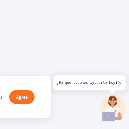
¿En qué podemos ayudarte hoy?
gs
Agree