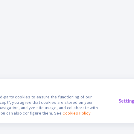
d-party cookies to ensure the functioning of our
Settin
ccept”, you agree that cookies are stored on your
navigation, analyze site usage, and collaborate with
You can also configure them. See
Cookies Policy