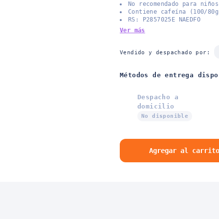
No recomendado para niños
Contiene cafeína (100/80g
RS: P2857025E NAEDFO
Ver más
Vendido y despachado por:
Métodos de entrega dispo
Despacho a
domicilio
No disponible
Agregar al carrit