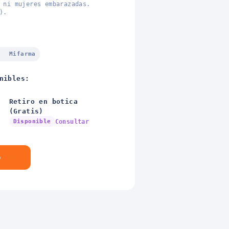
 ni mujeres embarazadas.
).
Mifarma
nibles:
Retiro en botica
(Gratis)
Disponible
Consultar
o