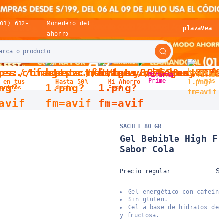
(01) 612-
Monedero del
plazaVea
ahorro
Mifarma
Vitami
Prime
y más
 en tus
Hasta 50%
Mi Ahorro
oritos
dscto
Fest
SACHET 80 GR
Gel Bebible High F
Sabor Cola
Precio regular
Gel energético con cafeín
Sin gluten.
Gel a base de hidratos de
y fructosa.