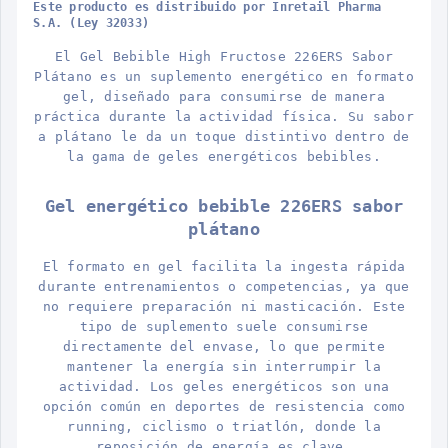
Este producto es distribuido por Inretail Pharma
S.A. (Ley 32033)
El Gel Bebible High Fructose 226ERS Sabor
Plátano es un suplemento energético en formato
gel, diseñado para consumirse de manera
práctica durante la actividad física. Su sabor
a plátano le da un toque distintivo dentro de
la gama de geles energéticos bebibles.
Gel energético bebible 226ERS sabor
plátano
El formato en gel facilita la ingesta rápida
durante entrenamientos o competencias, ya que
no requiere preparación ni masticación. Este
tipo de suplemento suele consumirse
directamente del envase, lo que permite
mantener la energía sin interrumpir la
actividad. Los geles energéticos son una
opción común en deportes de resistencia como
running, ciclismo o triatlón, donde la
reposición de energía es clave.