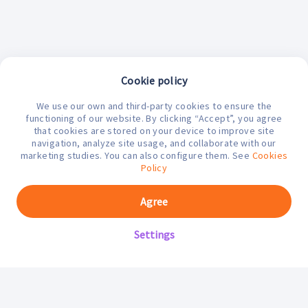
Cookie policy
We use our own and third-party cookies to ensure the
¿En qué podemos ayudarte hoy?
functioning of our website. By clicking “Accept”, you agree
that cookies are stored on your device to improve site
navigation, analyze site usage, and collaborate with our
marketing studies. You can also configure them. See
Cookies
Policy
Agree
Settings