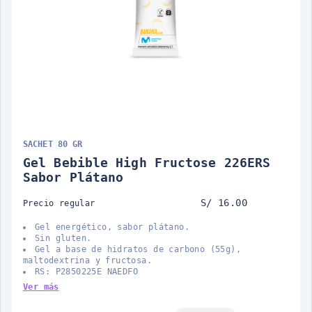
SACHET 80 GR
Gel Bebible High Fructose 226ERS
Sabor Plátano
S/ 16.00
Precio regular
Gel energético, sabor plátano.
Sin gluten.
Gel a base de hidratos de carbono (55g),
maltodextrina y fructosa.
RS: P2850225E NAEDFO
Ver más