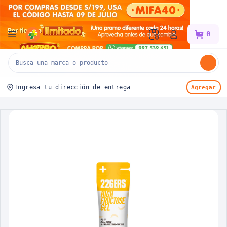
Mifarma
0
Ingresa tu dirección de entrega
Agregar