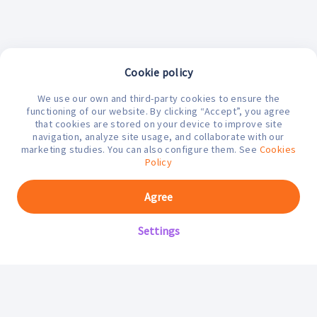
Cookie policy
We use our own and third-party cookies to ensure the
¿En qué podemos ayudarte hoy?
functioning of our website. By clicking “Accept”, you agree
that cookies are stored on your device to improve site
navigation, analyze site usage, and collaborate with our
marketing studies. You can also configure them. See
Cookies
Policy
Agree
Settings