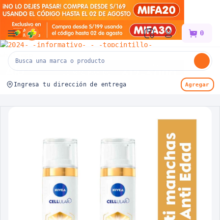
Mifarma
0
Ingresa tu dirección de entrega
Agregar