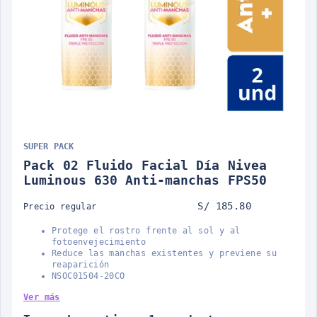
SUPER PACK
Pack 02 Fluido Facial Día Nivea
Luminous 630 Anti-manchas FPS50
S/ 185.80
Precio regular
Protege el rostro frente al sol y al
fotoenvejecimiento
Reduce las manchas existentes y previene su
reaparición
NSOC01504-20CO
Ver más