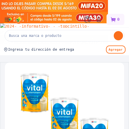
Mifarma
0
Ingresa tu dirección de entrega
Agregar