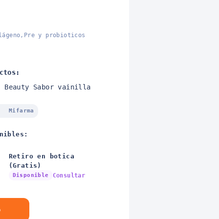
lágeno,Pre y probioticos
ctos:
o Beauty Sabor vainilla
Mifarma
nibles:
Retiro en botica
(Gratis)
Disponible
Consultar
o