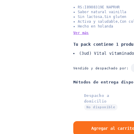
RS:I8908319E NAPRHR
Sabor natural vainilla
Sin lactosa,Sin gluten
Activa y saludable,Con co
Hecho en holanda
Ver más
Tu pack contiene 1 produ
(3ud) Vital vitaminad
Vendido y despachado por:
Métodos de entrega dispo
Despacho a
domicilio
No disponible
Agregar al carrit