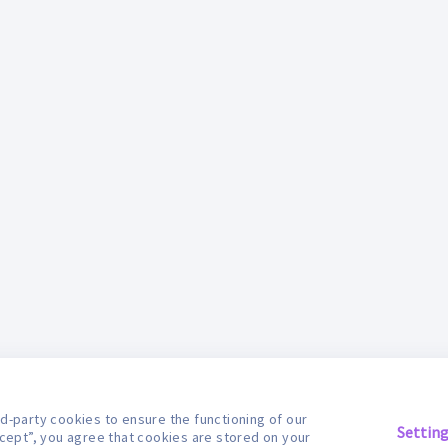
d-party cookies to ensure the functioning of our
Settin
ccept”, you agree that cookies are stored on your