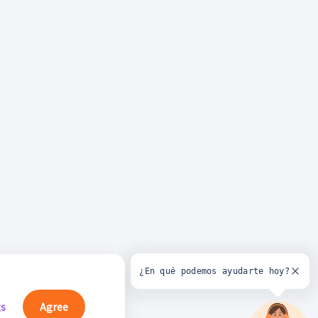
¿En qué podemos ayudarte hoy?
gs
Agree