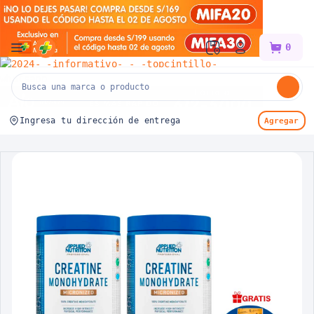
Mifarma
0
Ingresa tu dirección de entrega
Agregar