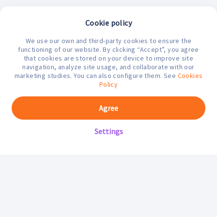
Cookie policy
We use our own and third-party cookies to ensure the
¿En qué podemos ayudarte hoy?
functioning of our website. By clicking “Accept”, you agree
that cookies are stored on your device to improve site
navigation, analyze site usage, and collaborate with our
marketing studies. You can also configure them. See
Cookies
Policy
Agree
Settings