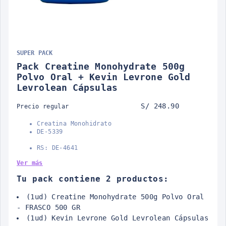
SUPER PACK
Pack Creatine Monohydrate 500g
Polvo Oral + Kevin Levrone Gold
Levrolean Cápsulas
S/ 248.90
Precio regular
Creatina Monohidrato
DE-5339
RS: DE-4641
Ver más
Tu pack contiene 2 productos:
(1ud) Creatine Monohydrate 500g Polvo Oral
- FRASCO 500 GR
(1ud) Kevin Levrone Gold Levrolean Cápsulas