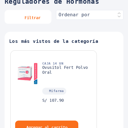
Reguladores de Hormonas
Ordenar por
Filtrar
Los más vistos de la categoría
CAJA 14 UN
Ovusitol Fert Polvo
Oral
Mifarma
S/ 107.90
Agregar al carrito