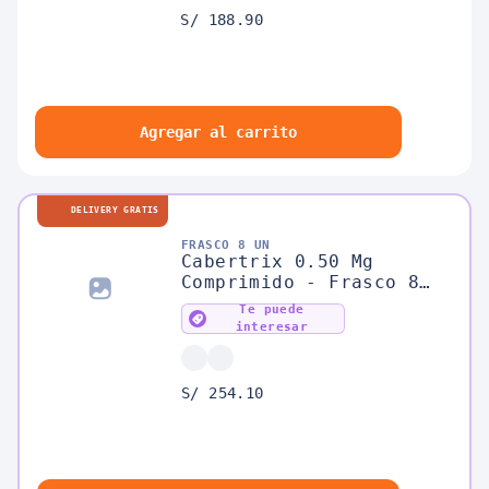
S/ 188.90
Agregar al carrito
DELIVERY GRATIS
FRASCO 8 UN
Cabertrix 0.50 Mg
Comprimido - Frasco 8
UN
Te puede
interesar
S/ 254.10