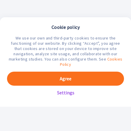
Cookie policy
We use our own and third-party cookies to ensure the
functioning of our website. By clicking “Accept”, you agree
that cookies are stored on your device to improve site
navigation, analyze site usage, and collaborate with our
marketing studies. You can also configure them. See
Cookies
¿En qué podemos ayudarte hoy?
Policy
Agree
Settings