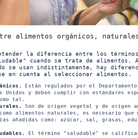
tre alimentos orgánicos, naturale
ntender la diferencia entre los término
ludable" cuando se trata de alimentos. 
do se usan indistintamente, hay diferen
se en cuenta al seleccionar alimentos.
ánicos.
Están regulados por el Departamento
s Unidos y deben cumplir con estándares esp
omo tal.
urales.
Son de origen vegetal y de origen a
como alimentos naturales, es necesario que 
ias añadidas como: azúcar, sal, grasas, edu
udables.
El término "saludable" se califica