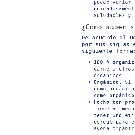
puede variar 
cuidadosament
saludables y 
¿Cómo saber s
De acuerdo al D
por sus siglas 
siguiente forma
100 % orgánic
carne u otros
orgánicos.
Orgánico.
Si u
como orgánico
como orgánico
Hecho con pro
tiene al meno
tener una eti
cereal para e
avena orgánic