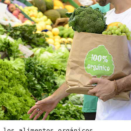
 los alimentos orgánicos