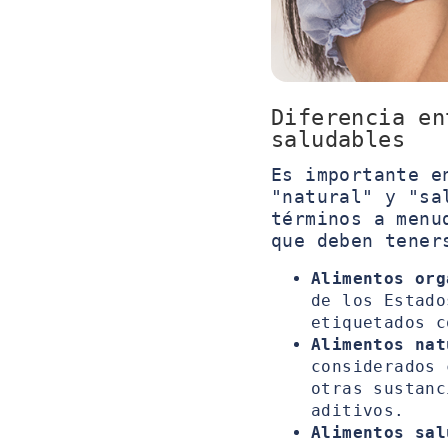
Diferencia en
saludables
Es importante e
"natural" y "sa
términos a menu
que deben tener
Alimentos org
de los Estado
etiquetados c
Alimentos nat
considerados 
otras sustanc
aditivos.
Alimentos sal