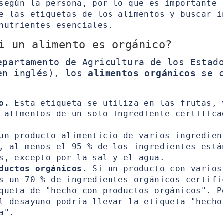
según la persona, por lo que es importante 
e las etiquetas de los alimentos y buscar i
nutrientes esenciales.
i un alimento es orgánico?
epartamento de Agricultura de los Estad
en inglés), los
alimentos orgánicos
se c
:
o.
Esta etiqueta se utiliza en las frutas, 
 alimentos de un solo ingrediente certifica
n producto alimenticio de varios ingredien
, al menos el 95 % de los ingredientes está
s, excepto por la sal y el agua.
ductos orgánicos.
Si un producto con varios
s un 70 % de ingredientes orgánicos certifi
queta de "hecho con productos orgánicos". P
l desayuno podría llevar la etiqueta "hecho
a".