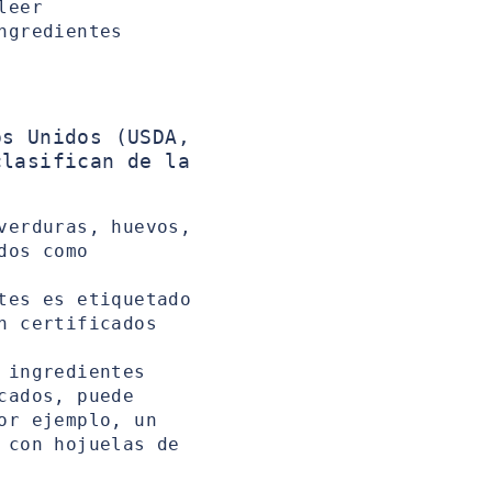
leer
ngredientes
os Unidos (USDA,
lasifican de la
verduras, huevos,
dos como
tes es etiquetado
n certificados
 ingredientes
cados, puede
or ejemplo, un
 con hojuelas de