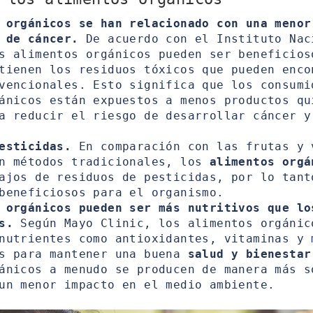
 orgánicos se han relacionado con una menor
 de cáncer.
De acuerdo con el Instituto Nac
s alimentos orgánicos pueden ser beneficios
tienen los residuos tóxicos que pueden enco
vencionales. Esto significa que los consumi
ánicos están expuestos a menos productos qu
a reducir el riesgo de desarrollar cáncer y
esticidas.
En comparación con las frutas y 
on métodos tradicionales, los
alimentos orgá
ajos de residuos de pesticidas, por lo tant
beneficiosos para el organismo.
 orgánicos pueden ser más nutritivos que lo
s.
Según Mayo Clinic, los alimentos orgánic
nutrientes como antioxidantes, vitaminas y 
es para mantener una buena
salud y bienestar
ánicos a menudo se producen de manera más s
un menor impacto en el medio ambiente.