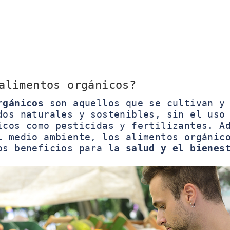
alimentos orgánicos?
rgánicos
son aquellos que se cultivan y 
dos naturales y sostenibles, sin el uso
icos como pesticidas y fertilizantes. A
l medio ambiente, los alimentos orgánic
os beneficios para la
salud y el bienes