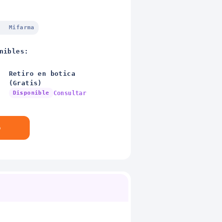
Mifarma
nibles:
Retiro en botica
(Gratis)
Disponible
Consultar
o