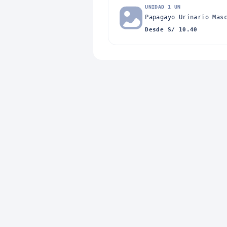
UNIDAD 1 UN
Papagayo Urinario Mas
Desde S/ 10.40