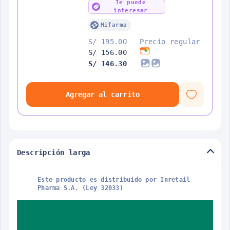
Te puede
interesar
Mifarma
S/ 195.00
Precio regular
S/ 156.00
S/ 146.30
Agregar al carrito
Descripción larga
Este producto es distribuido por Inretail
Pharma S.A. (Ley 32033)