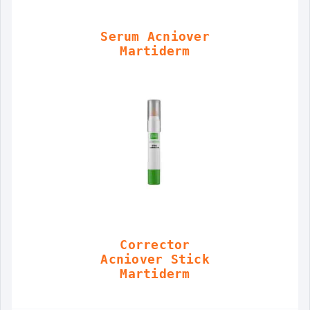
Serum Acniover
Martiderm
Corrector
Acniover Stick
Martiderm