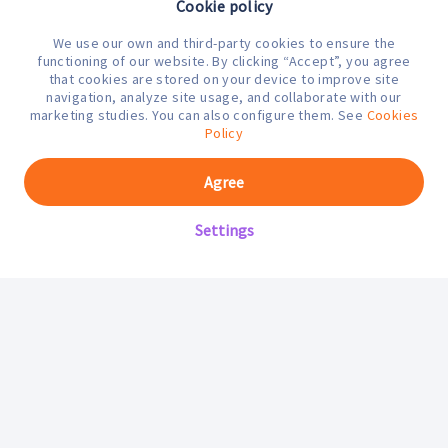
Cookie policy
We use our own and third-party cookies to ensure the
¿En qué podemos ayudarte hoy?
functioning of our website. By clicking “Accept”, you agree
that cookies are stored on your device to improve site
navigation, analyze site usage, and collaborate with our
marketing studies. You can also configure them. See
Cookies
Policy
Agree
Settings