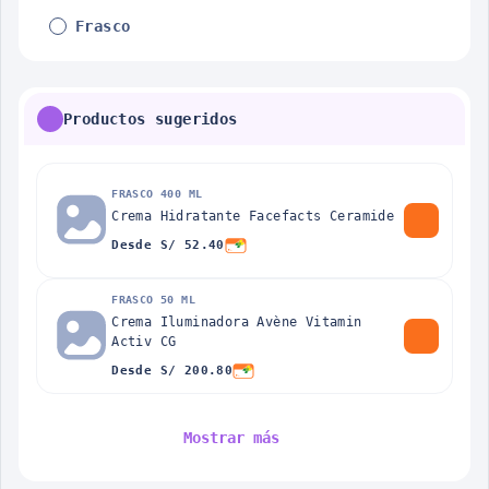
Frasco
Productos sugeridos
FRASCO 400 ML
Crema Hidratante Facefacts Ceramide
Desde S/ 52.40
FRASCO 50 ML
Crema Iluminadora Avène Vitamin
Activ CG
Desde S/ 200.80
Mostrar más