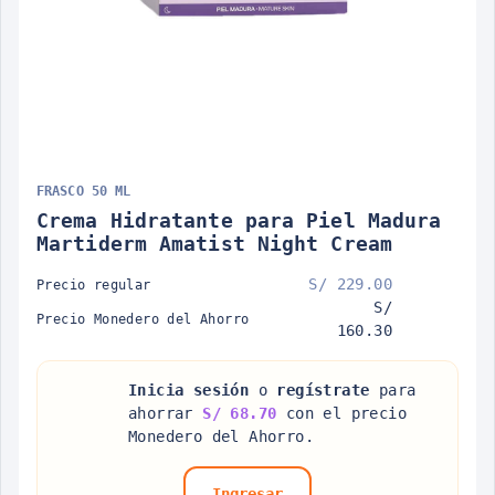
FRASCO 50 ML
Crema Hidratante para Piel Madura
Martiderm Amatist Night Cream
S/ 229.00
Precio regular
S/
Precio Monedero del Ahorro
160.30
Inicia sesión
o
regístrate
para
ahorrar
S/ 68.70
con el precio
Monedero del Ahorro.
Ingresar