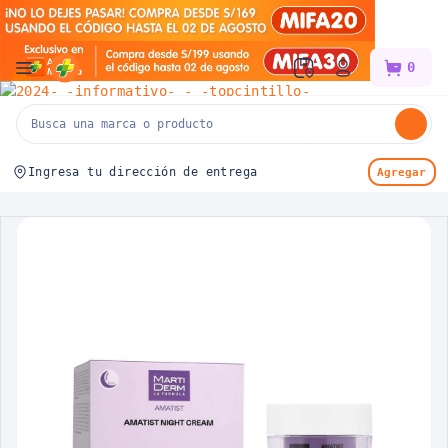
Mifarma
0
Ingresa tu dirección de entrega
Agregar