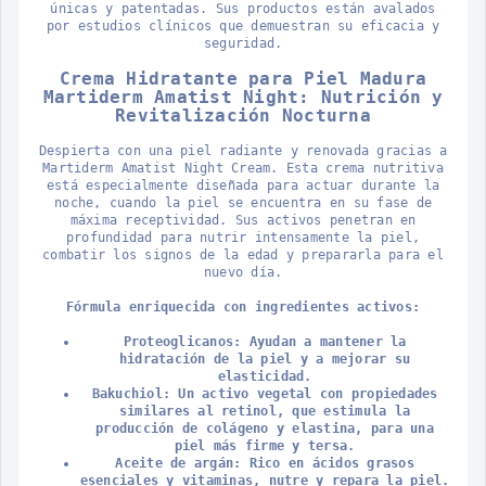
únicas y patentadas. Sus productos están avalados
por estudios clínicos que demuestran su eficacia y
seguridad.
Crema Hidratante para Piel Madura
Martiderm Amatist Night: Nutrición y
Revitalización Nocturna
Despierta con una piel radiante y renovada gracias a
Martiderm Amatist Night Cream. Esta crema nutritiva
está especialmente diseñada para actuar durante la
noche, cuando la piel se encuentra en su fase de
máxima receptividad. Sus activos penetran en
profundidad para nutrir intensamente la piel,
combatir los signos de la edad y prepararla para el
nuevo día.
Fórmula enriquecida con ingredientes activos:
Proteoglicanos: Ayudan a mantener la
hidratación de la piel y a mejorar su
elasticidad.
Bakuchiol: Un activo vegetal con propiedades
similares al retinol, que estimula la
producción de colágeno y elastina, para una
piel más firme y tersa.
Aceite de argán: Rico en ácidos grasos
esenciales y vitaminas, nutre y repara la piel.