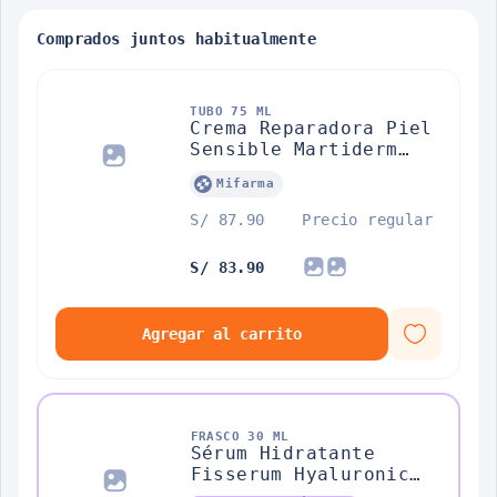
Comprados juntos habitualmente
TUBO 75 ML
Crema Reparadora Piel
Sensible Martiderm
Calamina Plus
Mifarma
S/ 87.90
Precio regular
S/ 83.90
Agregar al carrito
FRASCO 30 ML
Sérum Hidratante
Fisserum Hyaluronic
100