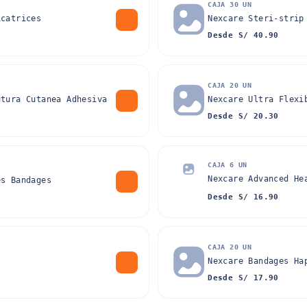
CAJA 30 UN
icatrices
Nexcare Steri-strip
Desde S/ 40.90
CAJA 20 UN
utura Cutanea Adhesiva
Nexcare Ultra Flexi
Desde S/ 20.30
CAJA 6 UN
Nexcare Advanced He
es Bandages
Desde S/ 16.90
CAJA 20 UN
Nexcare Bandages Ha
Desde S/ 17.90