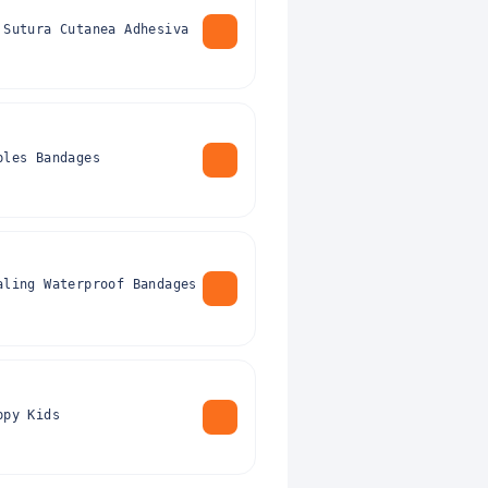
 Sutura Cutanea Adhesiva
bles Bandages
aling Waterproof Bandages
ppy Kids