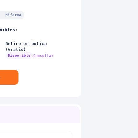
Mifarma
nibles:
Retiro en botica
(Gratis)
Disponible
Consultar
o