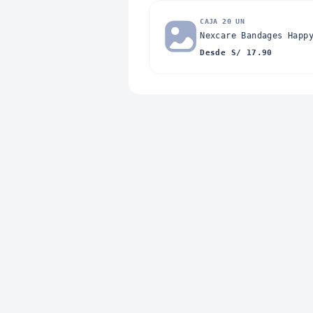
CAJA 20 UN
Nexcare Bandages Happ
Desde S/ 17.90