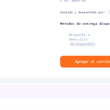
RS: DM30776E
Vendido y despachado por:
Métodos de entrega dispo
Despacho a
domicilio
No disponible
Agregar al carrit