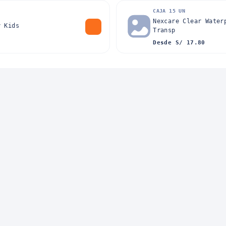
CAJA 15 UN
Nexcare Clear Water
y Kids
Transp
Desde S/ 17.80