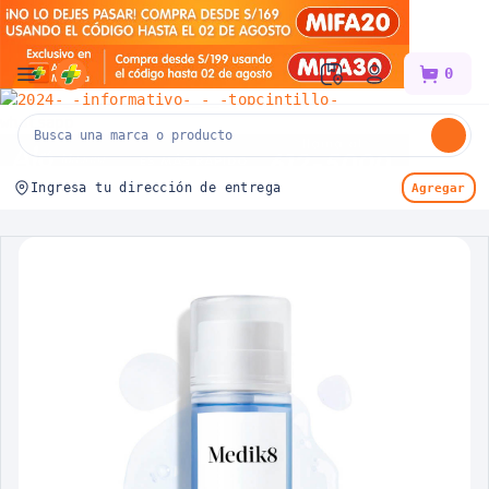
Mifarma
0
Ingresa tu dirección de entrega
Agregar