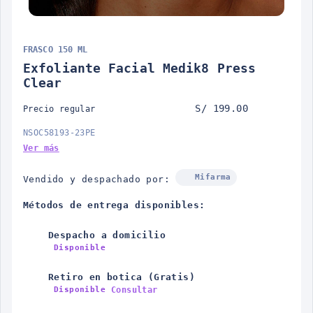
FRASCO 150 ML
Exfoliante Facial Medik8 Press
Clear
S/ 199.00
Precio regular
NSOC58193-23PE
Ver más
Mifarma
Vendido y despachado por:
Métodos de entrega disponibles:
Despacho a domicilio
Disponible
Retiro en botica (Gratis)
Consultar
Disponible