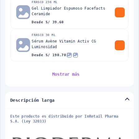
FRASCO 236 ML
Gel Limpiador Espumoso Facefacts
Ceramide
Desde S/ 39.60
FRASCO 30 ML
Sérum Avène Vitamin Activ CG
Luminosidad
Desde S/ 190.70
Mostrar más
Descripción larga
Este producto es distribuido por InRetail Pharma
S.A. (Ley 32033)