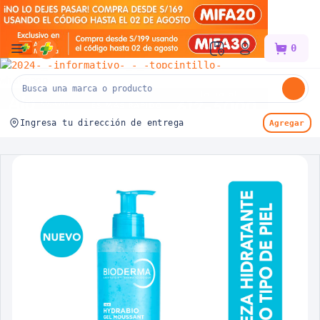
Mifarma
0
Ingresa tu dirección de entrega
Agregar