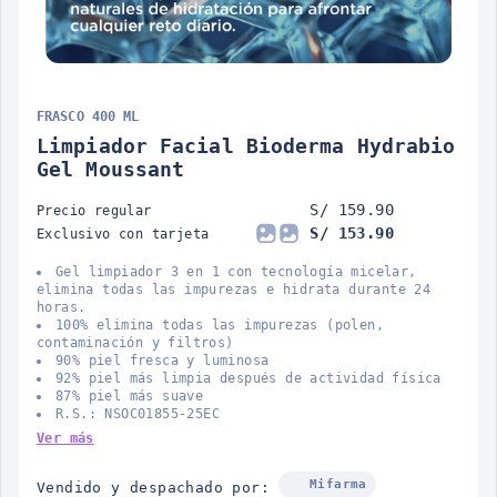
FRASCO 400 ML
Limpiador Facial Bioderma Hydrabio
Gel Moussant
S/ 159.90
Precio regular
S/ 153.90
Exclusivo con tarjeta
Gel limpiador 3 en 1 con tecnología micelar,
elimina todas las impurezas e hidrata durante 24
horas.
100% elimina todas las impurezas (polen,
contaminación y filtros)
90% piel fresca y luminosa
92% piel más limpia después de actividad física
87% piel más suave
R.S.: NSOC01855-25EC
Ver más
Mifarma
Vendido y despachado por: