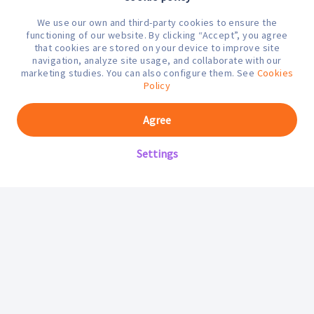
We use our own and third-party cookies to ensure the
¿En qué podemos ayudarte hoy?
functioning of our website. By clicking “Accept”, you agree
that cookies are stored on your device to improve site
navigation, analyze site usage, and collaborate with our
marketing studies. You can also configure them. See
Cookies
Policy
Agree
Settings