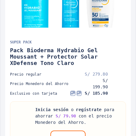
SUPER PACK
Pack Bioderma Hydrabio Gel
Moussant + Protector Solar
XDefense Tono Claro
S/ 279.80
Precio regular
S/
Precio Monedero del Ahorro
199.90
S/ 185.90
Exclusivo con tarjeta
Inicia sesión
o
regístrate
para
ahorrar
S/ 79.90
con el precio
Monedero del Ahorro.