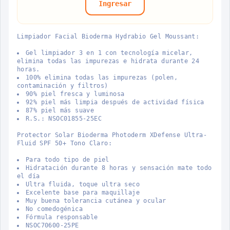
Ingresar
Limpiador Facial Bioderma Hydrabio Gel Moussant:
Gel limpiador 3 en 1 con tecnología micelar,
elimina todas las impurezas e hidrata durante 24
horas.
100% elimina todas las impurezas (polen,
contaminación y filtros)
90% piel fresca y luminosa
92% piel más limpia después de actividad física
87% piel más suave
R.S.: NSOC01855-25EC
Protector Solar Bioderma Photoderm XDefense Ultra-
Fluid SPF 50+ Tono Claro:
Para todo tipo de piel
Hidratación durante 8 horas y sensación mate todo
el día
Ultra fluida, toque ultra seco
Excelente base para maquillaje
Muy buena tolerancia cutánea y ocular
No comedogénica
Fórmula responsable
NSOC70600-25PE