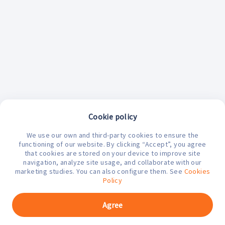
Cookie policy
We use our own and third-party cookies to ensure the
¿En qué podemos ayudarte hoy?
functioning of our website. By clicking “Accept”, you agree
that cookies are stored on your device to improve site
navigation, analyze site usage, and collaborate with our
marketing studies. You can also configure them. See
Cookies
Policy
Agree