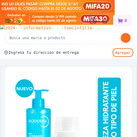
Mifarma
0
Ingresa tu dirección de entrega
Agregar