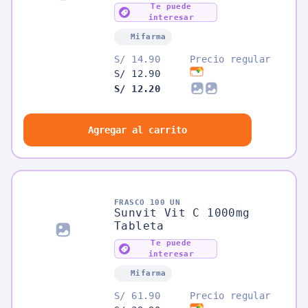
Tableta Efervescente
Te puede
Sabor Naranja
interesar
Mifarma
S/ 14.90
Precio regular
S/ 12.90
S/ 12.20
Agregar al carrito
FRASCO 100 UN
Sunvit Vit C 1000mg
Tableta
Te puede
interesar
Mifarma
S/ 61.90
Precio regular