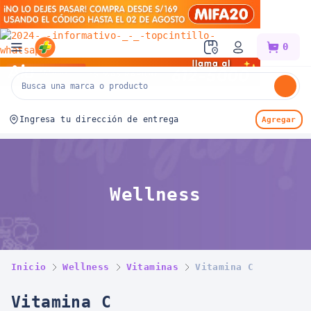
Mifarma
0
Ingresa tu dirección de entrega
Agregar
Wellness
Inicio
Wellness
Vitaminas
Vitamina C
Vitamina C