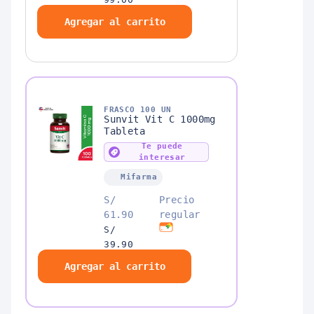
S/
Agregar al carrito
94.00
FRASCO 100 UN
Sunvit Vit C 1000mg
Tableta
Te puede
interesar
Mifarma
S/
Precio
61.90
regular
S/
39.90
S/
Agregar al carrito
37.90