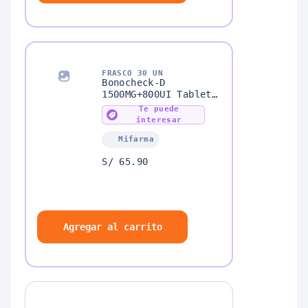
FRASCO 30 UN
Bonocheck-D
1500MG+800UI Tableta
Recubierta
Te puede
interesar
Mifarma
S/ 65.90
Agregar al carrito