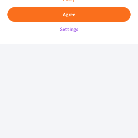
Agree
Settings
Mifarma