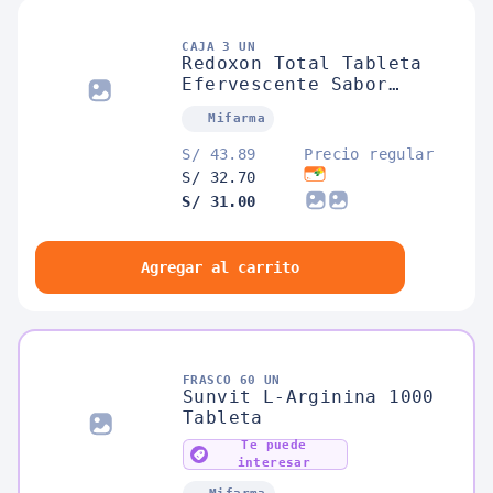
CAJA 3 UN
Redoxon Total Tableta
Efervescente Sabor
Naranja
Mifarma
S/ 43.89
Precio regular
S/ 32.70
S/ 31.00
Agregar al carrito
FRASCO 60 UN
Sunvit L-Arginina 1000
Tableta
Te puede
interesar