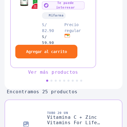
Te puede
interesar
Mifarma
S/
Precio
82.90
regular
S/
59.90
S/
Agregar al carrito
56.90
Ver más productos
Encontramos 25 productos
TUBO 20 UN
Vitamina C + Zinc
Vitamins For Life