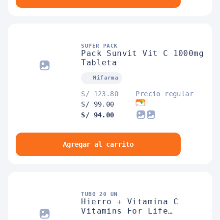
SUPER PACK
Pack Sunvit Vit C 1000mg
Tableta
Mifarma
S/ 123.80
Precio regular
S/ 99.00
S/ 94.00
Agregar al carrito
TUBO 20 UN
Hierro + Vitamina C
Vitamins For Life