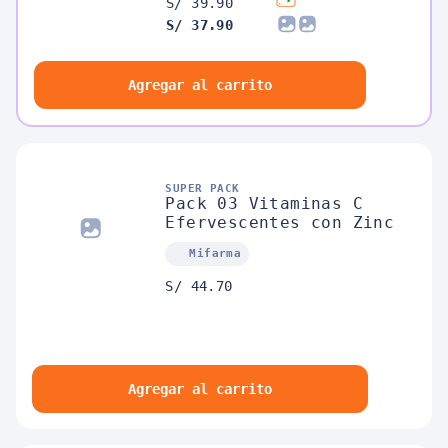
S/ 39.90
S/ 37.90
Agregar al carrito
SUPER PACK
Pack 03 Vitaminas C
Efervescentes con Zinc
Mifarma
S/ 44.70
Agregar al carrito