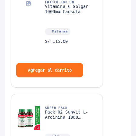
FRASCO 100 UN
Vitamina C Solgar
1000mg Cápsula
Mifarma
S/ 115.00
Agregar al carrito
SUPER PACK
Pack 02 Sunvit L-
Arginina 1000
Tableta