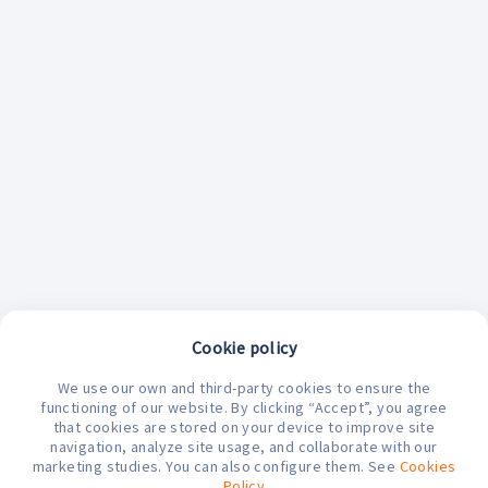
Cookie policy
We use our own and third-party cookies to ensure the
functioning of our website. By clicking “Accept”, you agree
that cookies are stored on your device to improve site
navigation, analyze site usage, and collaborate with our
marketing studies. You can also configure them. See
Cookies
¿En qué podemos ayudarte hoy?
Policy