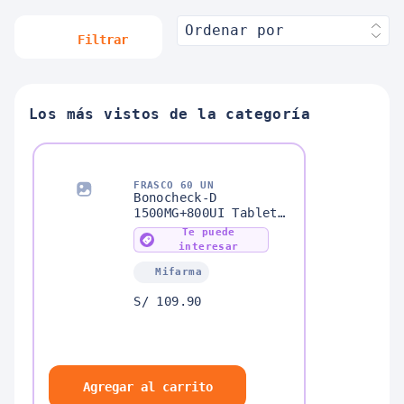
Ordenar por
Filtrar
Los más vistos de la categoría
FRASCO 60 UN
Bonocheck-D
1500MG+800UI Tableta
Recubierta
Te puede
interesar
Mifarma
S/ 109.90
Agregar al carrito