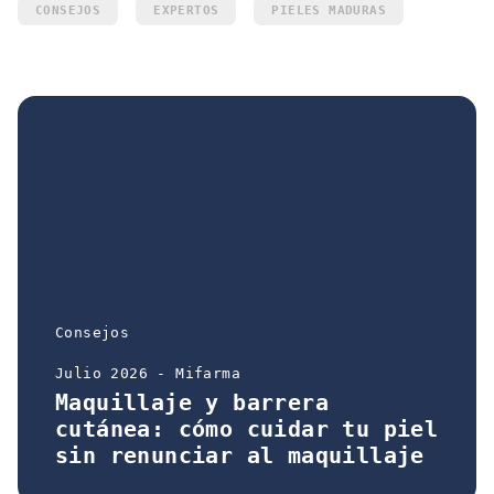
CONSEJOS
EXPERTOS
PIELES MADURAS
Consejos
Julio 2026 - Mifarma
Maquillaje y barrera
cutánea: cómo cuidar tu piel
sin renunciar al maquillaje