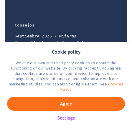
Consejos
Septiembre 2025 - Mifarma
Beneficios del colágeno en
la salud de la piel
Cookie policy
We use our own and third-party cookies to ensure the
functioning of our website. By clicking “Accept”, you agree
that cookies are stored on your device to improve site
navigation, analyze site usage, and collaborate with our
marketing studies. You can also configure them. See
Cookies
Policy
Agree
Settings