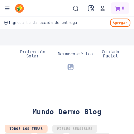
Mifarma
0
Ingresa tu dirección de entrega
Agregar
Protección
Cuidado
Dermocosmética
Solar
Facial
Mundo Dermo Blog
TODOS LOS TEMAS
PIELES SENSIBLES