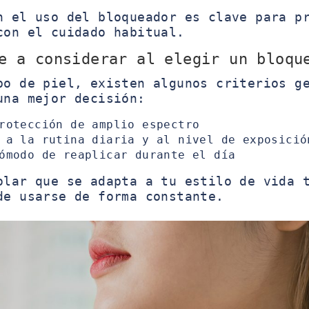
n el uso del bloqueador es clave para p
con el cuidado habitual.
e a considerar al elegir un bloqu
po de piel, existen algunos criterios g
una mejor decisión:
rotección de amplio espectro
 a la rutina diaria y al nivel de exposició
ómodo de reaplicar durante el día
olar que se adapta a tu estilo de vida 
de usarse de forma constante.