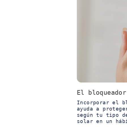
El bloqueador
Incorporar el b
ayuda a protege
según tu tipo d
solar en un háb