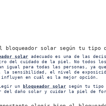
l bloqueador solar según tu tipo 
eador solar
adecuado es una de las decis
tro del cuidado de la piel. No todos lo
an igual para todas las personas, ya qu
, la sensibilidad, el nivel de exposici
 influyen en cuál es la mejor opción.
elegir un
bloqueador solar
según tu tipo 
r del daño solar y cuidar la piel de fo
mportante elegir bien el bloquead