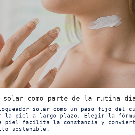
 solar como parte de la rutina di
loqueador solar como un paso fijo del c
r la piel a largo plazo. Elegir la fórm
e piel facilita la constancia y convier
ito sostenible.