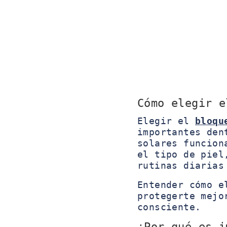
Cómo elegir e
Elegir el
bloqu
importantes den
solares funcion
el tipo de piel
rutinas diarias
Entender cómo 
protegerte mejo
consciente.
¿Por qué es i