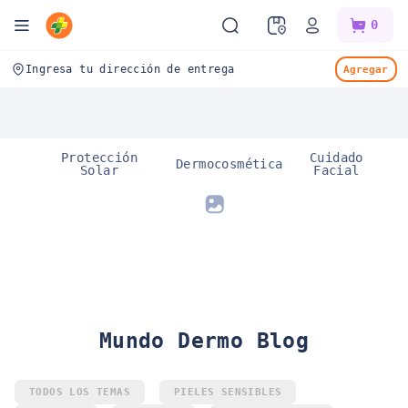
Mifarma
0
Ingresa tu dirección de entrega
Agregar
Protección
Cuidado
Dermocosmética
Solar
Facial
Mundo Dermo Blog
TODOS LOS TEMAS
PIELES SENSIBLES