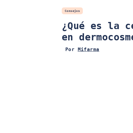
Consejos
¿Qué es la c
en dermocosm
Por
Mifarma