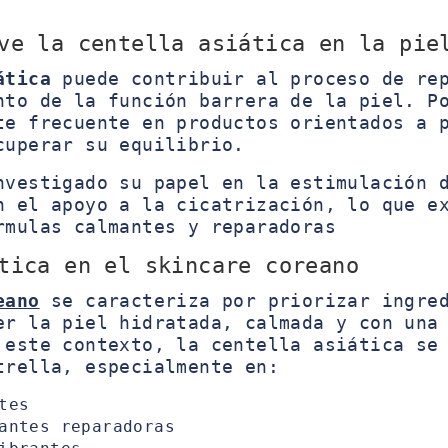
ve la centella asiática en la pie
ática
puede contribuir al proceso de rep
nto de la función barrera de la piel. P
te frecuente en productos orientados a 
cuperar su equilibrio.
nvestigado su papel en la estimulación 
n el apoyo a la cicatrización, lo que e
rmulas calmantes y reparadoras
tica en el skincare coreano
eano
se caracteriza por priorizar ingred
er la piel hidratada, calmada y con una
 este contexto, la centella asiática se
trella, especialmente en:
tes
antes reparadoras