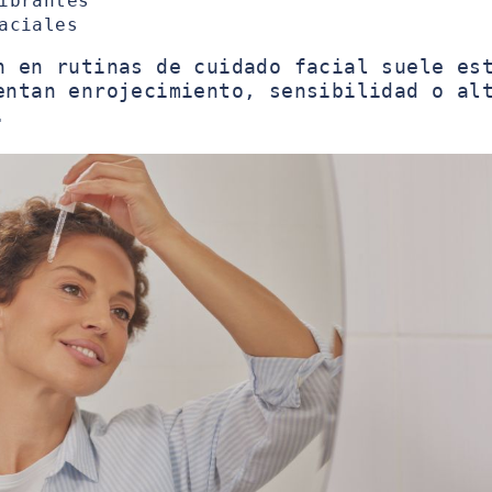
ibrantes
aciales
n en rutinas de cuidado facial suele es
entan enrojecimiento, sensibilidad o al
.