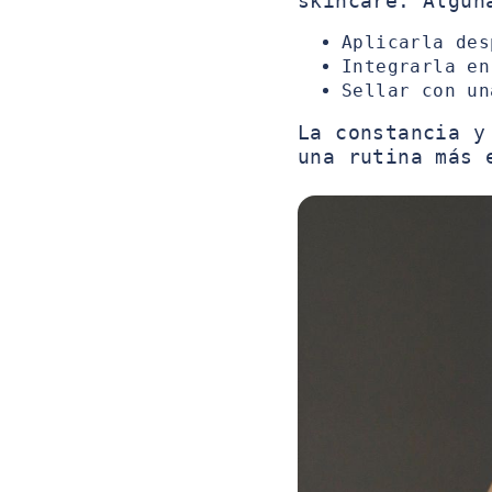
skincare. Algun
Aplicarla des
Integrarla en
Sellar con un
La constancia y
una rutina más 