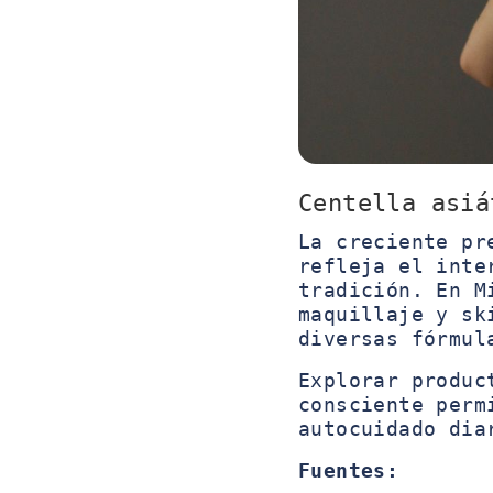
Centella asiá
La creciente pr
refleja el inte
tradición. En M
maquillaje y sk
diversas fórmul
Explorar produc
consciente perm
autocuidado dia
Fuentes: