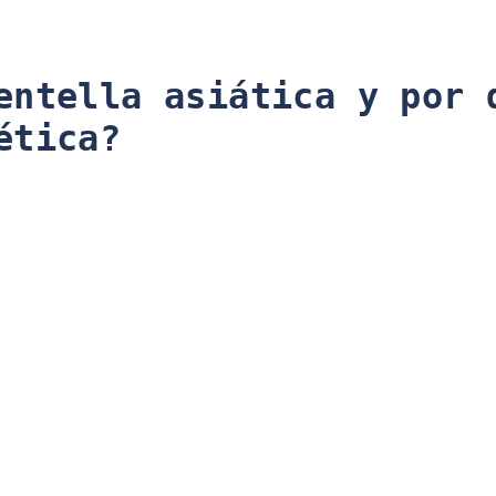
entella asiática y por 
ética?