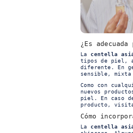
¿Es adecuada 
La
centella asi
tipos de piel, 
diferente. En g
sensible, mixta
Como con cualqu
nuevos producto
piel. En caso d
producto, visit
Cómo incorpor
La
centella asi