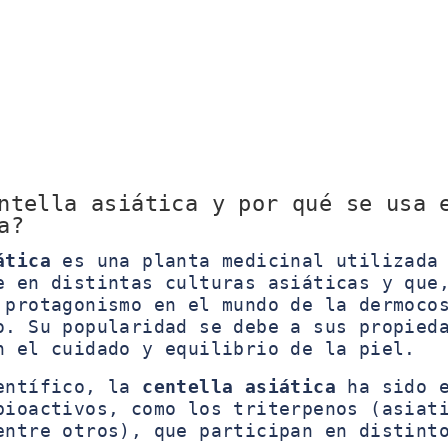
ntella asiática y por qué se usa 
a?
ática
es una planta medicinal utilizada
e en distintas culturas asiáticas y que
 protagonismo en el mundo de la dermoco
o. Su popularidad se debe a sus propied
n el cuidado y equilibrio de la piel.
ientífico, la
centella asiática
ha sido e
bioactivos, como los triterpenos (asiat
entre otros), que participan en distint