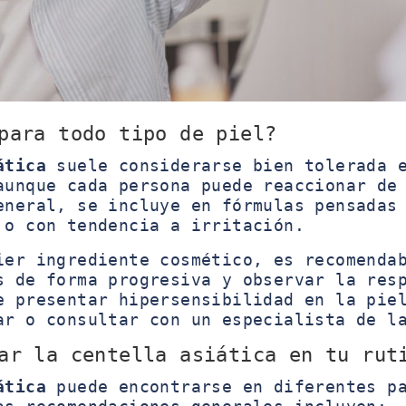
para todo tipo de piel?
ática
suele considerarse bien tolerada e
aunque cada persona puede reaccionar de
eneral, se incluye en fórmulas pensadas
 o con tendencia a irritación.
ier ingrediente cosmético, es recomenda
s de forma progresiva y observar la res
e presentar hipersensibilidad en la pie
ar o consultar con un especialista de l
ar la centella asiática en tu rut
ática
puede encontrarse en diferentes p