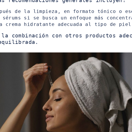
as recomendaciones generales incluyen:
pués de la limpieza, en formato tónico o es
 sérums si se busca un enfoque más concentr
a crema hidratante adecuada al tipo de piel
 la combinación con otros productos ade
equilibrada.