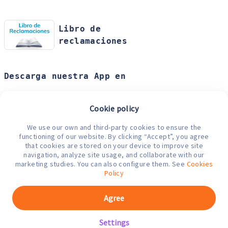
Libro de
reclamaciones
Descarga nuestra App en
Cookie policy
We use our own and third-party cookies to ensure the
Medios de pago
functioning of our website. By clicking “Accept”, you agree
that cookies are stored on your device to improve site
navigation, analyze site usage, and collaborate with our
marketing studies. You can also configure them. See
Cookies
Policy
Agree
BOTICAS IP S.A.C. - R.U.C.
N° 20608430301 | Copyright
Settings
© Mifarma 2020 Todos los