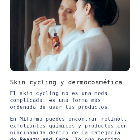
Skin cycling y dermocosmética
El skin cycling no es una moda
complicada: es una forma más
ordenada de usar tus productos.
En Mifarma puedes encontrar retinol,
exfoliantes químicos y productos con
niacinamida dentro de la categoría
de
Beauty and Care
, lo que permite