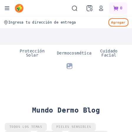
Mifarma
0
Ingresa tu dirección de entrega
Agregar
Protección
Cuidado
Dermocosmética
Solar
Facial
Mundo Dermo Blog
TODOS LOS TEMAS
PIELES SENSIBLES