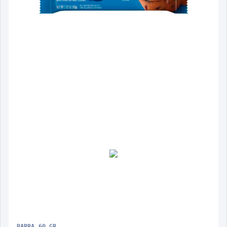
BARRA 60 GR