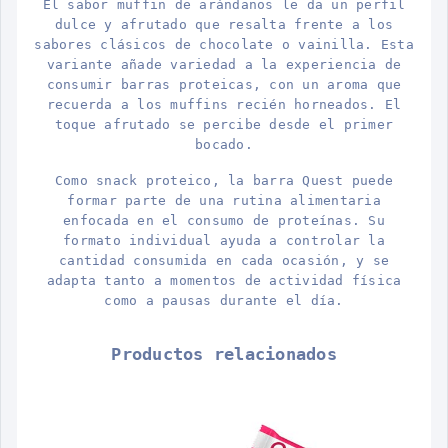
El sabor muffin de arándanos le da un perfil
dulce y afrutado que resalta frente a los
sabores clásicos de chocolate o vainilla. Esta
variante añade variedad a la experiencia de
consumir barras proteicas, con un aroma que
recuerda a los muffins recién horneados. El
toque afrutado se percibe desde el primer
bocado.
Como snack proteico, la barra Quest puede
formar parte de una rutina alimentaria
enfocada en el consumo de proteínas. Su
formato individual ayuda a controlar la
cantidad consumida en cada ocasión, y se
adapta tanto a momentos de actividad física
como a pausas durante el día.
Productos relacionados