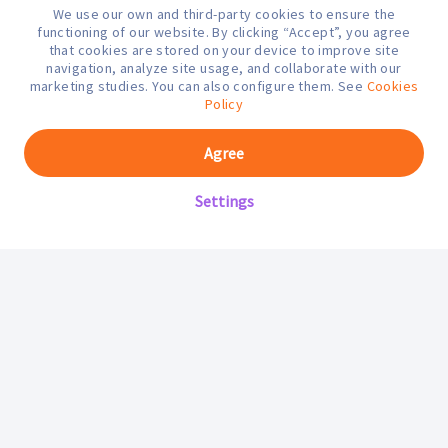
We use our own and third-party cookies to ensure the
¿En qué podemos ayudarte hoy?
functioning of our website. By clicking “Accept”, you agree
that cookies are stored on your device to improve site
navigation, analyze site usage, and collaborate with our
marketing studies. You can also configure them. See
Cookies
Policy
Agree
Settings