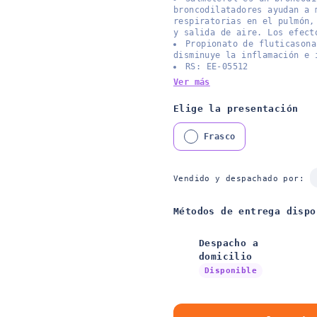
broncodilatadores ayudan a 
respiratorias en el pulmón,
y salida de aire. Los efect
Propionato de fluticasona
disminuye la inflamación e 
RS: EE-05512
Ver más
Elige la presentación
Frasco
Vendido y despachado por:
Métodos de entrega dispo
Despacho a
domicilio
Disponible