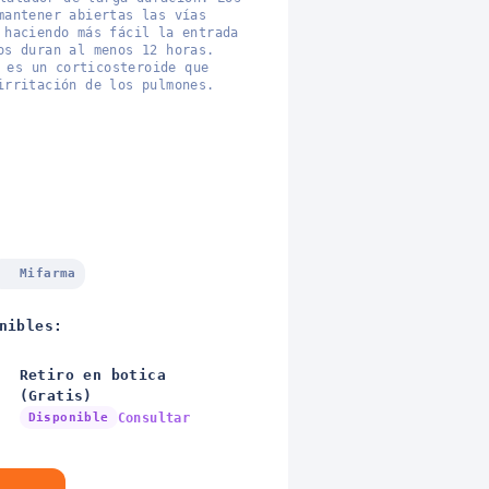
mantener abiertas las vías
 haciendo más fácil la entrada
os duran al menos 12 horas.
 es un corticosteroide que
irritación de los pulmones.
Mifarma
nibles:
Retiro en botica
(Gratis)
Disponible
Consultar