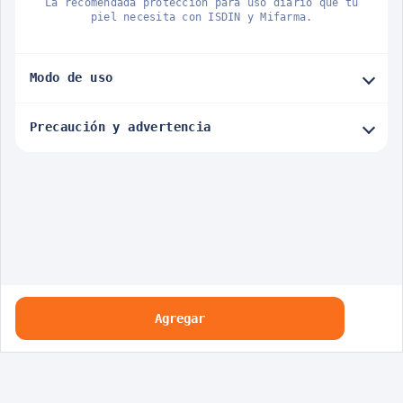
La recomendada protección para uso diario que tu
piel necesita con ISDIN y Mifarma.
Modo de uso
Precaución y advertencia
Agregar