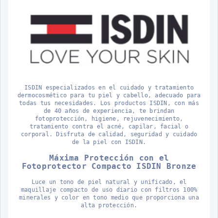
ISDIN especializados en el cuidado y tratamiento
dermocosmético para tu piel y cabello, adecuado para
todas tus necesidades. Los productos ISDIN, con más
de 40 años de experiencia, te brindan
fotoprotección, higiene, rejuvenecimiento,
tratamiento contra el acné, capilar, facial o
corporal. Disfruta de calidad, seguridad y cuidado
de la piel con ISDIN.
Máxima Protección con el
Fotoprotector Compacto ISDIN Bronze
Luce un tono de piel natural y unificado, el
maquillaje compacto de uso diario con filtros 100%
minerales y color en tono medio que proporciona una
alta protección.