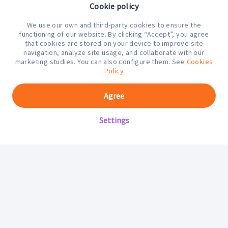
Cookie policy
We use our own and third-party cookies to ensure the
¿En qué podemos ayudarte hoy?
functioning of our website. By clicking “Accept”, you agree
that cookies are stored on your device to improve site
navigation, analyze site usage, and collaborate with our
marketing studies. You can also configure them. See
Cookies
Policy
Agree
Settings