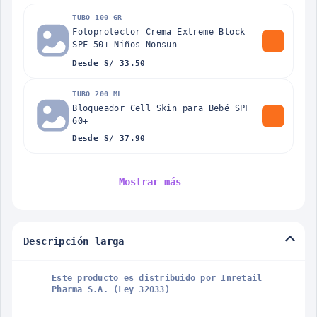
TUBO 100 GR
Fotoprotector Crema Extreme Block
SPF 50+ Niños Nonsun
Desde S/ 33.50
TUBO 200 ML
Bloqueador Cell Skin para Bebé SPF
60+
Desde S/ 37.90
Mostrar más
Descripción larga
Este producto es distribuido por Inretail
Pharma S.A. (Ley 32033)