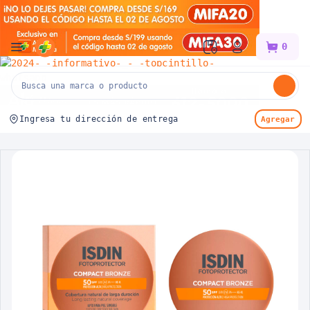
Mifarma
0
Ingresa tu dirección de entrega
Agregar