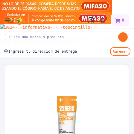
Mifarma
0
Ingresa tu dirección de entrega
Agregar