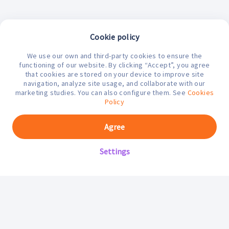
Cookie policy
We use our own and third-party cookies to ensure the
¿En qué podemos ayudarte hoy?
functioning of our website. By clicking “Accept”, you agree
that cookies are stored on your device to improve site
navigation, analyze site usage, and collaborate with our
marketing studies. You can also configure them. See
Cookies
Policy
Agree
Settings