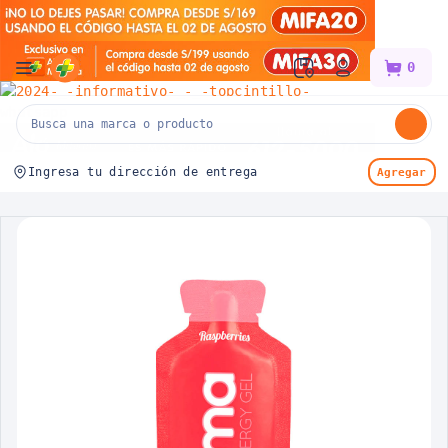
Mifarma
0
Ingresa tu dirección de entrega
Agregar