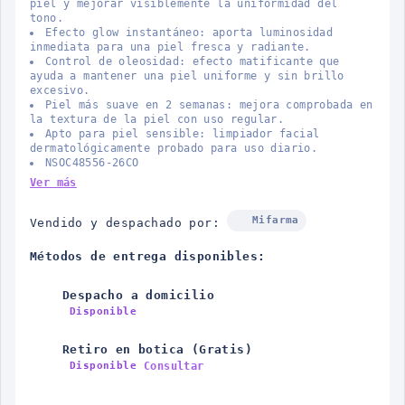
piel y mejorar visiblemente la uniformidad del
tono.
Efecto glow instantáneo: aporta luminosidad
inmediata para una piel fresca y radiante.
Control de oleosidad: efecto matificante que
ayuda a mantener una piel uniforme y sin brillo
excesivo.
Piel más suave en 2 semanas: mejora comprobada en
la textura de la piel con uso regular.
Apto para piel sensible: limpiador facial
dermatológicamente probado para uso diario.
NSOC48556-26CO
Ver más
Mifarma
Vendido y despachado por:
Métodos de entrega disponibles:
Despacho a domicilio
Disponible
Retiro en botica (Gratis)
Consultar
Disponible