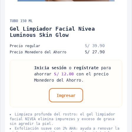
TUBO 150 ML
Gel Limpiador Facial Nivea
Luminous Skin Glow
S/ 39.90
Precio regular
S/ 27.90
Precio Monedero del Ahorro
Inicia sesión
o
regístrate
para
ahorrar
S/ 12.00
con el precio
Monedero del Ahorro.
Ingresar
Limpieza profunda del rostro: el gel limpiador
facial NIVEA elimina impurezas y exceso de grasa
sin agredir la piel.
Exfoliación suave con 2% AHA: ayuda a renovar la