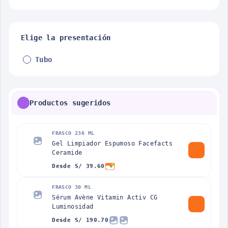
Elige la presentación
Tubo
Productos sugeridos
FRASCO 236 ML
Gel Limpiador Espumoso Facefacts
Ceramide
Desde S/ 39.60
FRASCO 30 ML
Sérum Avène Vitamin Activ CG
Luminosidad
Desde S/ 190.70