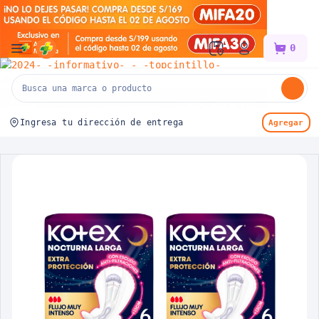
Mifarma
0
Ingresa tu dirección de entrega
Agregar