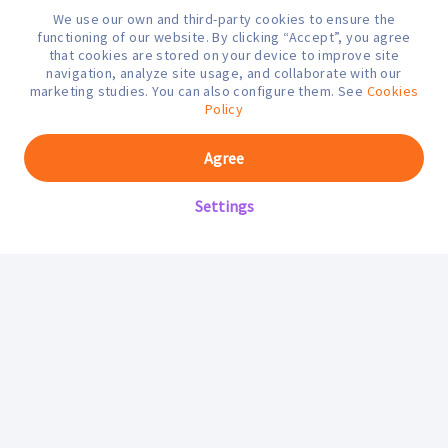
We use our own and third-party cookies to ensure the
¿En qué podemos ayudarte hoy?
functioning of our website. By clicking “Accept”, you agree
that cookies are stored on your device to improve site
navigation, analyze site usage, and collaborate with our
marketing studies. You can also configure them. See
Cookies
Policy
Agree
Settings