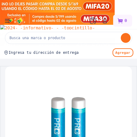
Mifarma
0
Ingresa tu dirección de entrega
Agregar