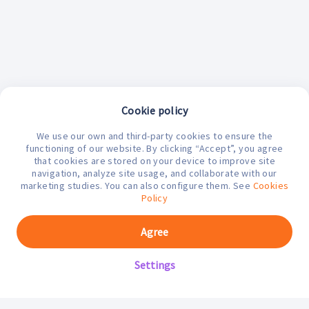
Cookie policy
We use our own and third-party cookies to ensure the
¿En qué podemos ayudarte hoy?
functioning of our website. By clicking “Accept”, you agree
that cookies are stored on your device to improve site
navigation, analyze site usage, and collaborate with our
marketing studies. You can also configure them. See
Cookies
Policy
Agree
Settings