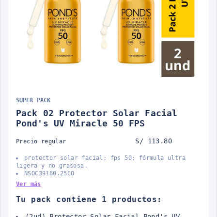
SUPER PACK
Pack 02 Protector Solar Facial
Pond's UV Miracle 50 FPS
S/ 113.80
Precio regular
protector solar facial; fps 50; fórmula ultra
ligera y no grasosa.
NSOC39160.25CO
Ver más
Tu pack contiene 1 productos:
(2ud) Protector Solar Facial Pond's UV