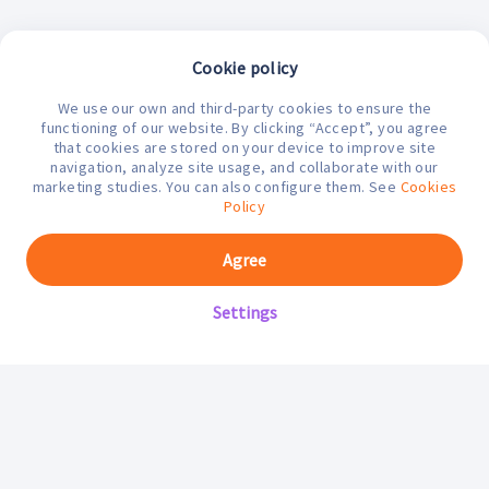
Cookie policy
We use our own and third-party cookies to ensure the
¿En qué podemos ayudarte hoy?
functioning of our website. By clicking “Accept”, you agree
that cookies are stored on your device to improve site
navigation, analyze site usage, and collaborate with our
marketing studies. You can also configure them. See
Cookies
Policy
Agree
Settings