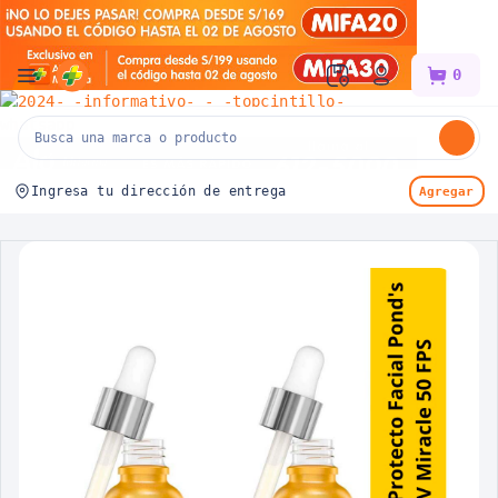
Mifarma
0
Ingresa tu dirección de entrega
Agregar