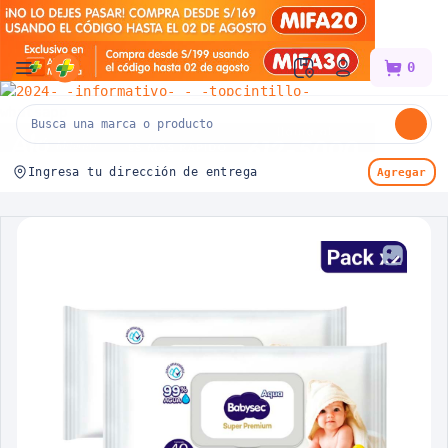
Mifarma
0
Ingresa tu dirección de entrega
Agregar