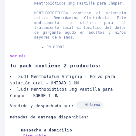
Menthobióticos 3mg Pastilla para Chupar:
MENTHOBIÓTICOS® contiene el principio
activo Bencidamina Clorhidrato. Este
medicamento se utiliza para el
tratamiento local sintomático del dolor
de garganta agudo en adultos y niños
mayores de 6 años.
EN-09382
Ver más
Tu pack contiene 2 productos:
(3ud) Mentholatum Antigrip-T Polvo para
solución oral - UNIDAD 1 UN
(3ud) Menthobióticos 3mg Pastilla para
Chupar - SOBRE 1 UN
Mifarma
Vendido y despachado por:
Métodos de entrega disponibles:
Despacho a domicilio
Disponible