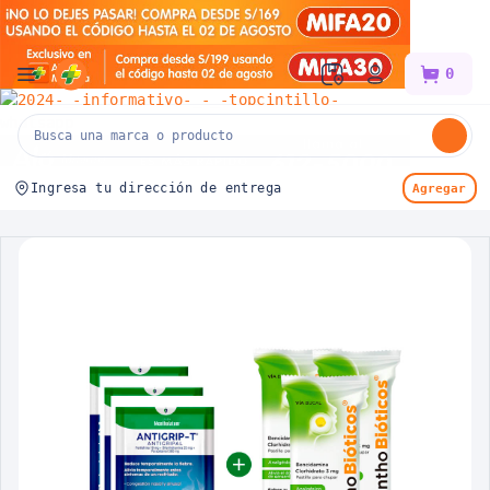
Mifarma
0
Ingresa tu dirección de entrega
Agregar