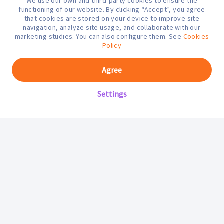
We use our own and third-party cookies to ensure the
¿En qué podemos ayudarte hoy?
functioning of our website. By clicking “Accept”, you agree
that cookies are stored on your device to improve site
navigation, analyze site usage, and collaborate with our
marketing studies. You can also configure them. See
Cookies
Policy
Agree
Settings