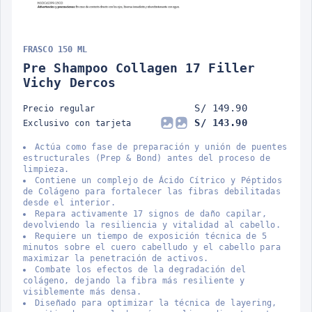
FRASCO 150 ML
Pre Shampoo Collagen 17 Filler
Vichy Dercos
S/ 149.90
Precio regular
S/ 143.90
Exclusivo con tarjeta
Actúa como fase de preparación y unión de puentes
estructurales (Prep & Bond) antes del proceso de
limpieza.
Contiene un complejo de Ácido Cítrico y Péptidos
de Colágeno para fortalecer las fibras debilitadas
desde el interior.
Repara activamente 17 signos de daño capilar,
devolviendo la resiliencia y vitalidad al cabello.
Requiere un tiempo de exposición técnica de 5
minutos sobre el cuero cabelludo y el cabello para
maximizar la penetración de activos.
Combate los efectos de la degradación del
colágeno, dejando la fibra más resiliente y
visiblemente más densa.
Diseñado para optimizar la técnica de layering,