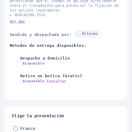
permitiendo que el champú se aplique directamente
sobre el tratamiento para potenciar la fijación de
los activos reparadores.
NSOC42399-25CO
Ver más
Mifarma
Vendido y despachado por:
Métodos de entrega disponibles:
Despacho a domicilio
Disponible
Retiro en botica (Gratis)
Consultar
Disponible
Elige la presentación
Frasco