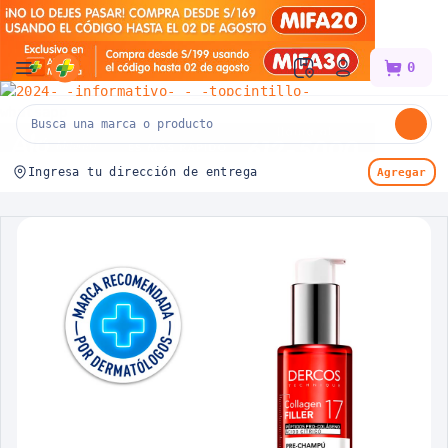
Mifarma
0
Ingresa tu dirección de entrega
Agregar