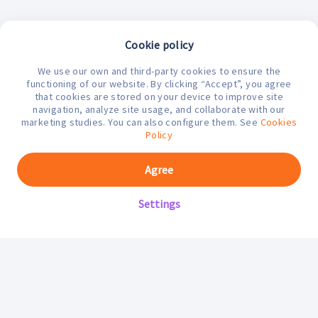
Cookie policy
We use our own and third-party cookies to ensure the
¿En qué podemos ayudarte hoy?
functioning of our website. By clicking “Accept”, you agree
that cookies are stored on your device to improve site
navigation, analyze site usage, and collaborate with our
marketing studies. You can also configure them. See
Cookies
Policy
Agree
Settings