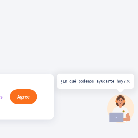
¿En qué podemos ayudarte hoy?
gs
Agree