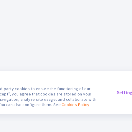
d-party cookies to ensure the functioning of our
Settin
ccept”, you agree that cookies are stored on your
navigation, analyze site usage, and collaborate with
You can also configure them. See
Cookies Policy