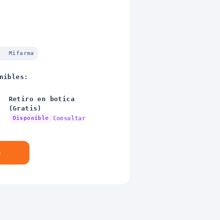
Mifarma
nibles:
Retiro en botica
(Gratis)
Disponible
Consultar
o