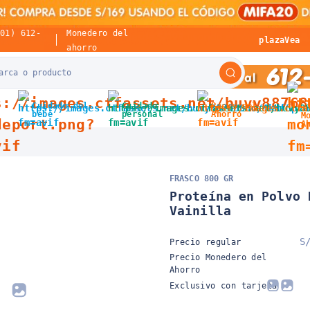
(01) 612-
Monedero del
plazaVea
ahorro
Cuidado del
Cuidado
Packs del
bebé
personal
Ahorro
M
A
FRASCO 800 GR
Proteína en Polvo 
Vainilla
S
Precio regular
Precio Monedero del
Ahorro
Exclusivo con tarjeta