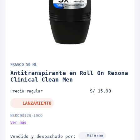
FRASCO 50 ML
Antitranspirante en Roll On Rexona
Clinical Clean Men
S/ 15.90
Precio regular
LANZAMIENTO
NSOC93123-19CO
Ver más
Mifarma
Vendido y despachado por: