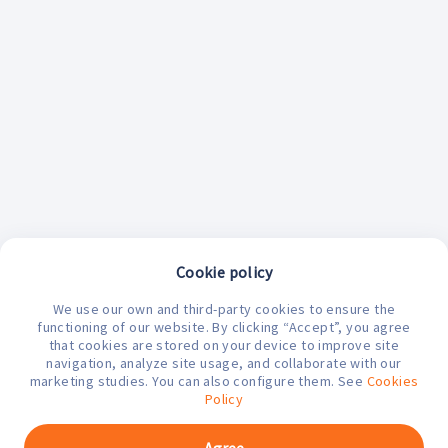
Cookie policy
We use our own and third-party cookies to ensure the
¿En qué podemos ayudarte hoy?
functioning of our website. By clicking “Accept”, you agree
that cookies are stored on your device to improve site
navigation, analyze site usage, and collaborate with our
marketing studies. You can also configure them. See
Cookies
Policy