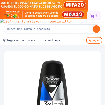
Mifarma
0
Ingresa tu dirección de entrega
Agregar