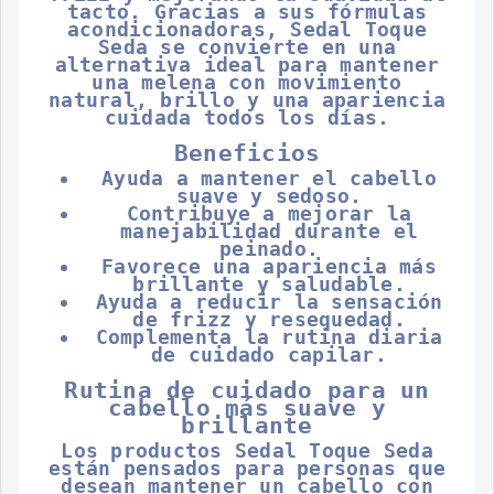
tacto. Gracias a sus fórmulas
acondicionadoras, Sedal Toque
Seda se convierte en una
alternativa ideal para mantener
una melena con movimiento
natural, brillo y una apariencia
cuidada todos los días.
Beneficios
Ayuda a mantener el cabello
suave y sedoso.
Contribuye a mejorar la
manejabilidad durante el
peinado.
Favorece una apariencia más
brillante y saludable.
Ayuda a reducir la sensación
de frizz y resequedad.
Complementa la rutina diaria
de cuidado capilar.
Rutina de cuidado para un
cabello más suave y
brillante
Los productos Sedal Toque Seda
están pensados para personas que
desean mantener un cabello con