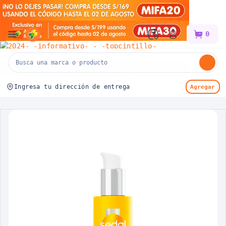
Mifarma
0
Ingresa tu dirección de entrega
Agregar