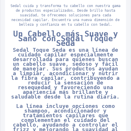
Sedal cuida y transforma tu cabello con nuestra gama
de productos especializados. Desde brillo hasta
suavidad, te ofrecemos soluciones para cada
necesidad capilar. Encuentra una nueva dimensión de
belleza y confianza en tu cabello con Sedal.
Un Cabello más Suave y
Sano con Sedal Toque
Seda
Sedal Toque Seda es una línea de
cuidado capilar especialmente
desarrollada para quienes buscan
un cabello suave, sedoso y fácil
de manejar. Sus productos ayudan
a limpiar, acondicionar y nutrir
la fibra capilar, contribuyendo a
reducir la sensación de
resequedad y favoreciendo una
apariencia más brillante y
saludable desde la rutina diaria.
La línea incluye opciones como
shampoo, acondicionador y
tratamientos capilares que
complementan el cuidado del
cabello, ayudando a controlar el
frizz y mejorando la suavidad al