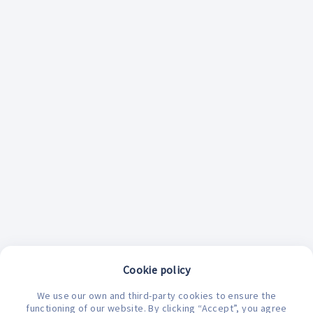
Cookie policy
We use our own and third-party cookies to ensure the
¿En qué podemos ayudarte hoy?
functioning of our website. By clicking “Accept”, you agree