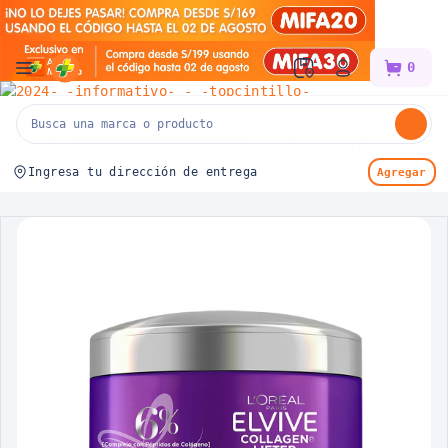
Mifarma
0
Ingresa tu dirección de entrega
Agregar