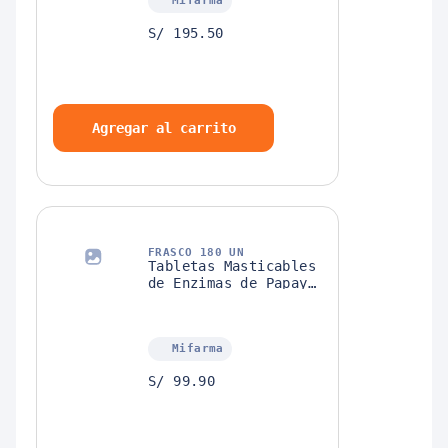
Mifarma
S/ 195.50
Agregar al carrito
FRASCO 180 UN
Tabletas Masticables
de Enzimas de Papaya
Now para el Apoyo
Digestivo
Mifarma
S/ 99.90