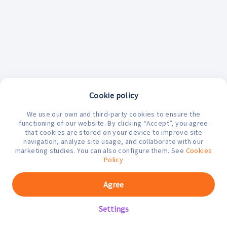
Cookie policy
We use our own and third-party cookies to ensure the
functioning of our website. By clicking “Accept”, you agree
that cookies are stored on your device to improve site
navigation, analyze site usage, and collaborate with our
marketing studies. You can also configure them. See
Cookies
¿En qué podemos ayudarte hoy?
Policy
Agree
Settings