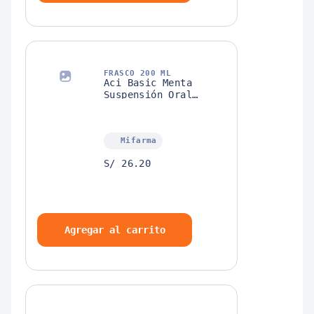
FRASCO 200 ML
Aci Basic Menta
Suspensión Oral
30mg/5ml + 400mg/5ml
Mifarma
S/ 26.20
Agregar al carrito