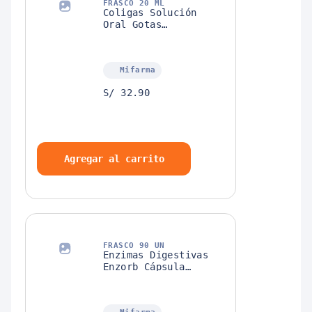
FRASCO 20 ML
Coligas Solución
Oral Gotas
Pediátricas
Mifarma
S/ 32.90
Agregar al carrito
FRASCO 90 UN
Enzimas Digestivas
Enzorb Cápsula
Sunwarrior