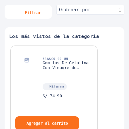
Ordenar por
Filtrar
Los más vistos de la categoría
FRASCO 90 UN
Gomitas De Gelatina
Con Vinagre de
Manzana + Inulina
Yumi Gummi Japi Tami
Mifarma
S/ 74.90
Agregar al carrito