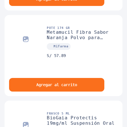
POTE 174 GR
Metamucil Fibra Sabor
Naranja Polvo para
Suspensión Oral 30 Dosis
Mifarma
S/ 57.89
Agregar al carrito
FRASCO 5 ML
BioGaia Protectis
19mg/ml Suspensión Oral