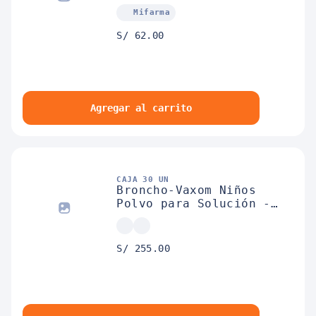
Mifarma
S/ 62.00
Agregar al carrito
CAJA 30 UN
Broncho-Vaxom Niños
Polvo para Solución -
Caja 30 UN
S/ 255.00