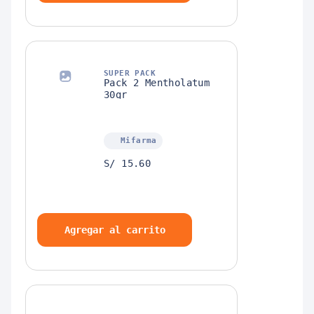
SUPER PACK
Pack 2 Mentholatum
30gr
Mifarma
S/ 15.60
Agregar al carrito