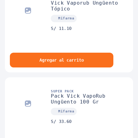
Vick Vaporub Ungüento
Tópico
Mifarma
S/ 11.10
Agregar al carrito
SUPER PACK
Pack Vick VapoRub
Ungüento 100 Gr
Mifarma
S/ 33.60