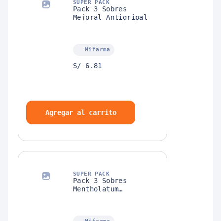
SUPER PACK
Pack 3 Sobres
Mejoral Antigripal
Mifarma
S/ 6.81
Agregar al carrito
SUPER PACK
Pack 3 Sobres
Mentholatum
Antigrip-T + 3
Sobres
Menthobioticos