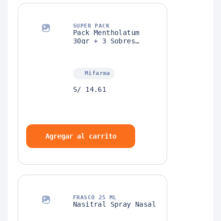
SUPER PACK
Pack Mentholatum
30gr + 3 Sobres
Mejoral Antigripal
Mifarma
S/ 14.61
Agregar al carrito
FRASCO 25 ML
Nasitral Spray Nasal