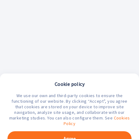
Cookie policy
We use our own and third-party cookies to ensure the
functioning of our website. By clicking “Accept”, you agree
that cookies are stored on your device to improve site
navigation, analyze site usage, and collaborate with our
marketing studies. You can also configure them. See
Cookies
¿En qué podemos ayudarte hoy?
Policy
Agree