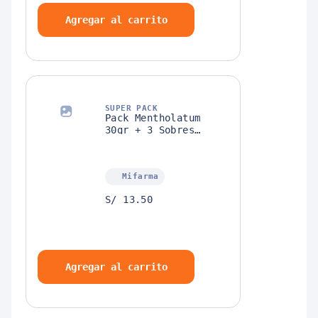
Agregar al carrito
SUPER PACK
Pack Mentholatum
30gr + 3 Sobres
Mentholatum
Antigrip-T
Mifarma
S/ 13.50
Agregar al carrito