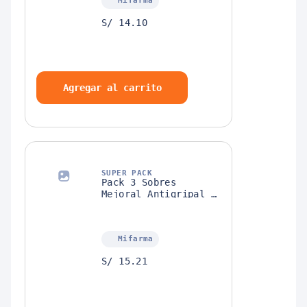
Mifarma
Caramelos
S/ 14.10
Agregar al carrito
SUPER PACK
Pack 3 Sobres
Mejoral Antigripal +
3 Sobres
Menthobioticos
Caramelos
Mifarma
S/ 15.21